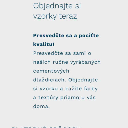
Objednajte si
vzorky teraz
Presvedčte sa a pocíťte
kvalitu!
Presvedčte sa sami o
našich ručne vyrábaných
cementových
dlaždiciach. Objednajte
si vzorku a zažite farby
a textúry priamo u vás
doma.