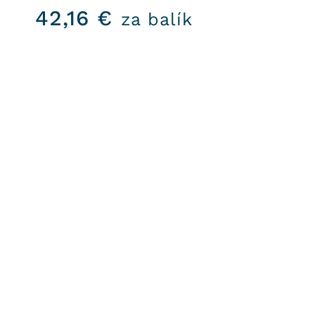
42,16
€
za balík