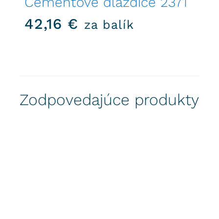
Cementové dlaždice 2371
42,16
€
za balík
Zodpovedajúce produkty