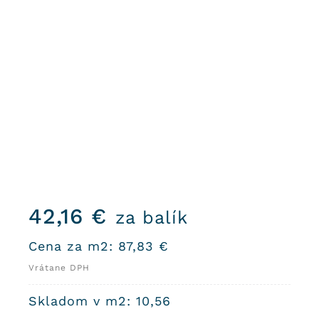
42,16
€
za balík
Cena za m2:
87,83
€
Vrátane DPH
Skladom v m2: 10,56