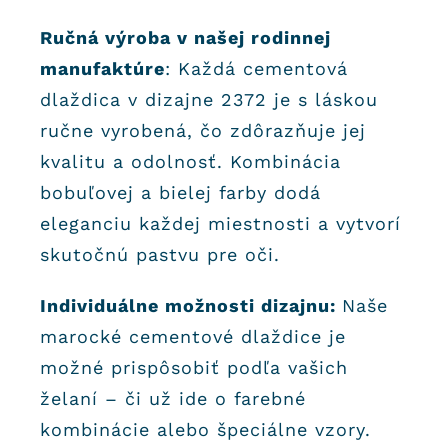
Ručná výroba v našej rodinnej
manufaktúre
: Každá cementová
dlaždica v dizajne 2372 je s láskou
ručne vyrobená, čo zdôrazňuje jej
kvalitu a odolnosť. Kombinácia
bobuľovej a bielej farby dodá
eleganciu každej miestnosti a vytvorí
skutočnú pastvu pre oči.
Individuálne možnosti dizajnu:
Naše
marocké cementové dlaždice je
možné prispôsobiť podľa vašich
želaní – či už ide o farebné
kombinácie alebo špeciálne vzory.