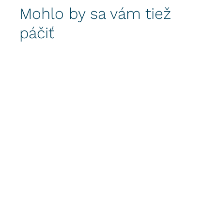
Mohlo by sa vám tiež
páčiť