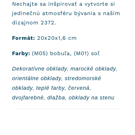
Nechajte sa inšpirovať a vytvorte si
jedinečnú atmosféru bývania s naším
dizajnom 2372.
Formát:
20x20x1,6 cm
Farby:
(M05) bobuľa, (M01) soľ
Dekoratívne obklady, marocké obklady,
orientálne obklady, stredomorské
obklady, teplé farby, červená,
dvojfarebné, dlažba, obklady na stenu