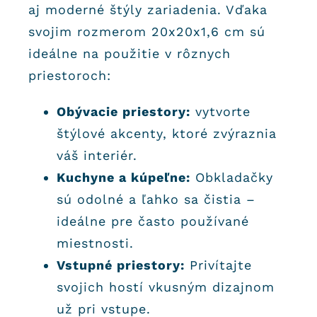
aj moderné štýly zariadenia. Vďaka
svojim rozmerom 20x20x1,6 cm sú
ideálne na použitie v rôznych
priestoroch:
Obývacie priestory:
vytvorte
štýlové akcenty, ktoré zvýraznia
váš interiér.
Kuchyne a kúpeľne:
Obkladačky
sú odolné a ľahko sa čistia –
ideálne pre často používané
miestnosti.
Vstupné priestory:
Privítajte
svojich hostí vkusným dizajnom
už pri vstupe.