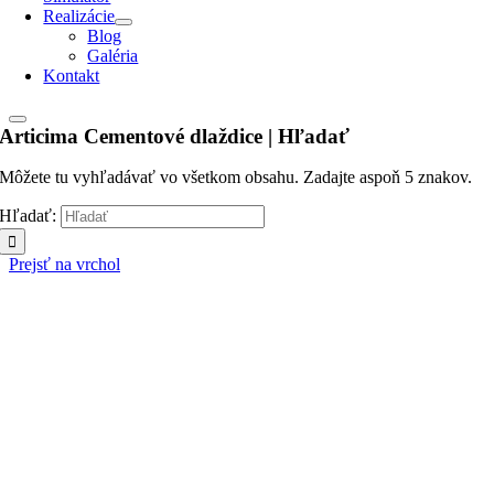
Realizácie
Blog
Galéria
Kontakt
Articima Cementové dlaždice | Hľadať
Môžete tu vyhľadávať vo všetkom obsahu. Zadajte aspoň 5 znakov.
Hľadať:
Prejsť na vrchol