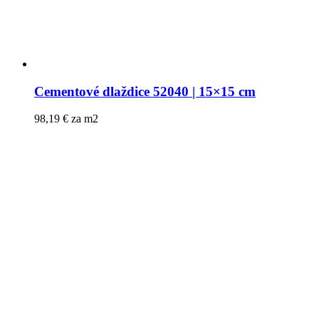
Cementové dlaždice 52040 | 15×15 cm
98,19
€
za m2