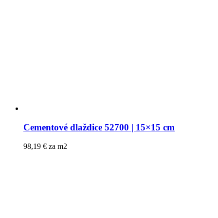
Cementové dlaždice 52700 | 15×15 cm
98,19
€
za m2