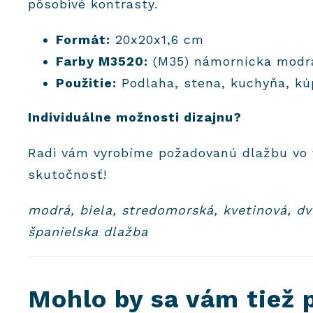
pôsobivé kontrasty.
Formát:
20x20x1,6 cm
Farby M3520:
(M35) námornícka modrá
Použitie:
Podlaha, stena, kuchyňa, kú
Individuálne možnosti dizajnu?
Radi vám vyrobíme požadovanú dlažbu vo
skutočnosť!
modrá, biela, stredomorská, kvetinová, d
španielska dlažba
Mohlo by sa vám tiež 