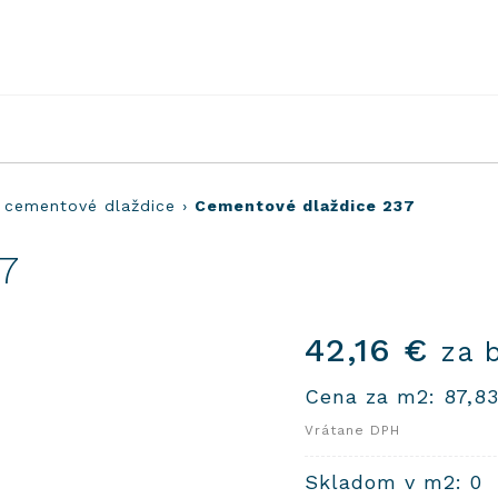
 cementové dlaždice
›
Cementové dlaždice 237
7
42,16
€
za 
Cena za m2:
87,8
Vrátane DPH
Skladom v m2: 0