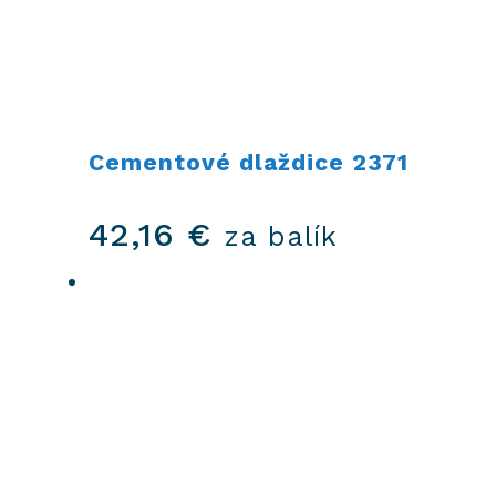
Cementové dlaždice 2371
42,16
€
za balík