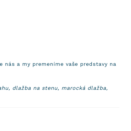
te nás a my premeníme vaše predstavy na
lahu, dlažba na stenu, marocká dlažba,