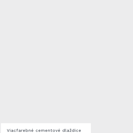
Viacfarebné cementové dlaždice