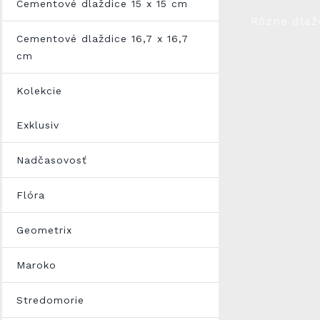
Cementové dlaždice 15 x 15 cm
Rôzne dlaž
Cementové dlaždice 16,7 x 16,7
cm
Kolekcie
Exklusiv
Nadčasovosť
Flóra
Geometrix
Maroko
Stredomorie