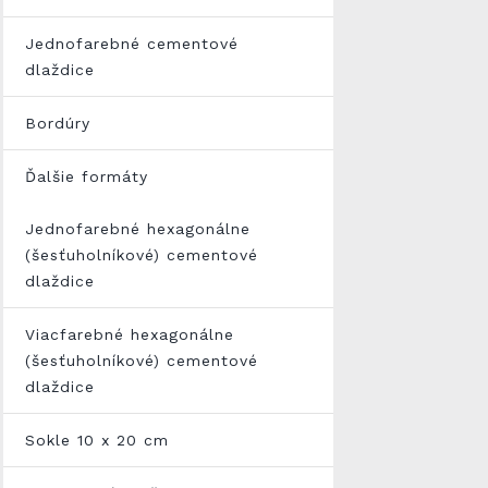
Jednofarebné cementové
dlaždice
Bordúry
Ďalšie formáty
Jednofarebné hexagonálne
(šesťuholníkové) cementové
dlaždice
Viacfarebné hexagonálne
(šesťuholníkové) cementové
dlaždice
Sokle 10 x 20 cm