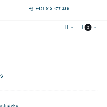
+421 910 477 336
0
us
jednávku