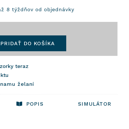
až 8 týždňov od objednávky
PRIDAŤ DO KOŠÍKA
vzorky teraz
uktu
znamu želaní
POPIS
SIMULÁTOR