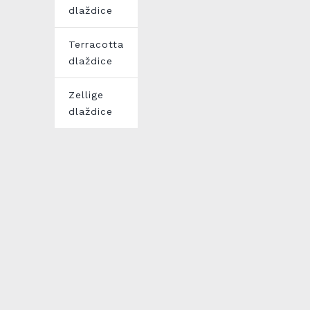
dlaždice
Terracotta
dlaždice
Zellige
dlaždice