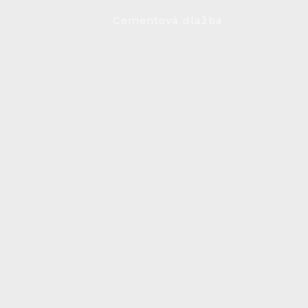
Cementová dlažba