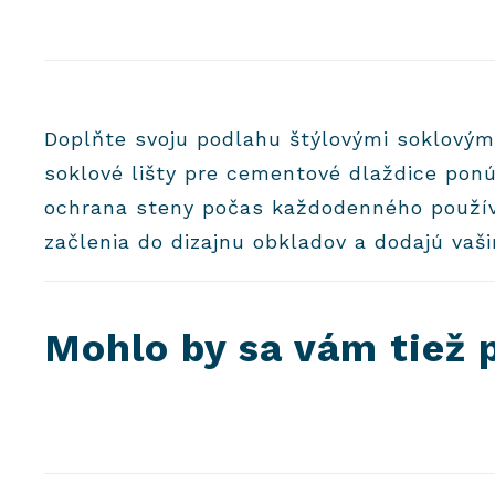
Doplňte svoju podlahu štýlovými soklový
soklové lišty pre cementové dlaždice ponú
ochrana steny počas každodenného používa
začlenia do dizajnu obkladov a dodajú va
Mohlo by sa vám tiež 