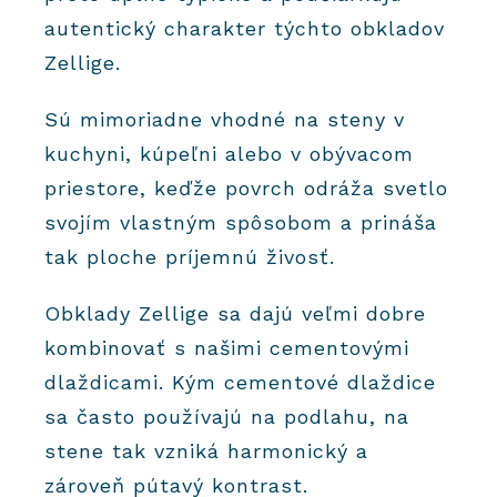
autentický charakter týchto obkladov
Zellige.
Sú mimoriadne vhodné na steny v
kuchyni, kúpeľni alebo v obývacom
priestore, keďže povrch odráža svetlo
svojím vlastným spôsobom a prináša
tak ploche príjemnú živosť.
Obklady Zellige sa dajú veľmi dobre
kombinovať s našimi cementovými
dlaždicami. Kým cementové dlaždice
sa často používajú na podlahu, na
stene tak vzniká harmonický a
zároveň pútavý kontrast.