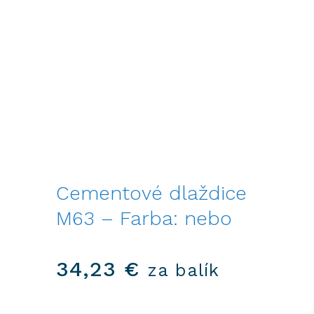
Cementové dlaždice
M63 – Farba: nebo
34,23
€
za balík