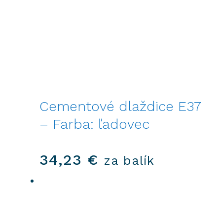
Cementové dlaždice E37
– Farba: ľadovec
34,23
€
za balík