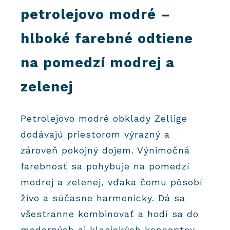
petrolejovo modré –
hlboké farebné odtiene
na pomedzí modrej a
zelenej
Petrolejovo modré obklady Zellige
dodávajú priestorom výrazný a
zároveň pokojný dojem. Výnimočná
farebnosť sa pohybuje na pomedzí
modrej a zelenej, vďaka čomu pôsobí
živo a súčasne harmonicky. Dá sa
všestranne kombinovať a hodí sa do
moderných aj klasických konceptov