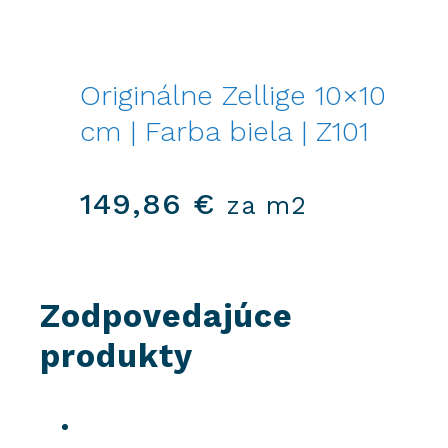
Originálne Zellige 10×10
cm | Farba biela | Z101
149,86
€
za m2
Zodpovedajúce
produkty