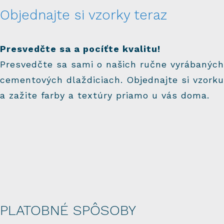
Objednajte si vzorky teraz
Presvedčte sa a pocíťte kvalitu!
Presvedčte sa sami o našich ručne vyrábaných
cementových dlaždiciach. Objednajte si vzorku
a zažite farby a textúry priamo u vás doma.
PLATOBNÉ SPÔSOBY