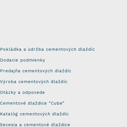
Pokládka a údržba cementových dlaždíc
Dodacie podmienky
Predajňa cementových dlaždíc
Výroba cementových dlaždíc
Otázky a odpovede
Cementové dlaždice “Cube”
Katalóg cementových dlaždíc
Secesia a cementové dlaždice