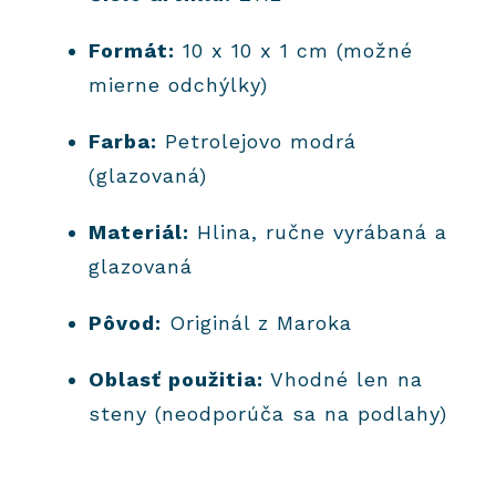
Formát:
10 x 10 x 1 cm (možné
mierne odchýlky)
Farba:
Petrolejovo modrá
(glazovaná)
Materiál:
Hlina, ručne vyrábaná a
glazovaná
Pôvod:
Originál z Maroka
Oblasť použitia:
Vhodné len na
steny (neodporúča sa na podlahy)