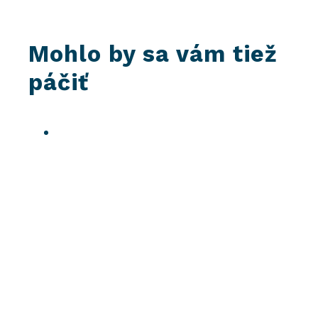
Mohlo by sa vám tiež
páčiť