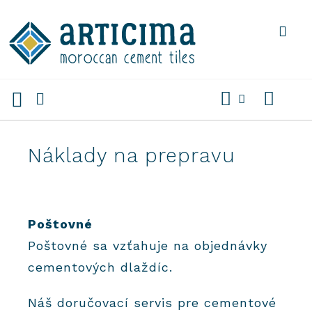
Preskočiť
na
obsah
Náklady na prepravu
Poštovné
Poštovné sa vzťahuje na objednávky
cementových dlaždíc.
Náš doručovací servis pre cementové