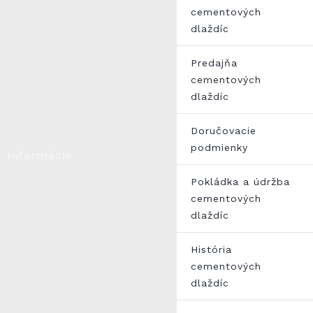
cementových
dlaždíc
Predajňa
cementových
dlaždíc
Doručovacie
podmienky
Informácie
Pokládka a údržba
cementových
dlaždíc
História
cementových
dlaždíc