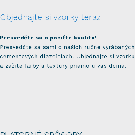
Objednajte si vzorky teraz
Presvedčte sa a pocíťte kvalitu!
Presvedčte sa sami o našich ručne vyrábaných
cementových dlaždiciach. Objednajte si vzorku
a zažite farby a textúry priamo u vás doma.
PLATOBNÉ SPÔSOBY