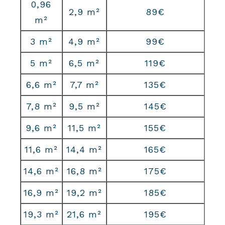
0,96
2,9 m²
89€
m²
3 m²
4,9 m²
99€
5 m²
6,5 m²
119€
6,6 m²
7,7 m²
135€
7,8 m²
9,5 m²
145€
9,6 m²
11,5 m²
155€
11,6 m²
14,4 m²
165€
14,6 m²
16,8 m²
175€
16,9 m²
19,2 m²
185€
19,3 m²
21,6 m²
195€