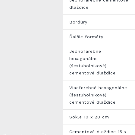
dlaždice
Bordúry
Ďalšie formáty
Jednofarebné
hexagonálne
(šesťuholníkové)
cementové dlaždice
Viacfarebné hexagonálne
(šesťuholníkové)
cementové dlaždice
Sokle 10 x 20 cm
Cementové dlaždice 15 x