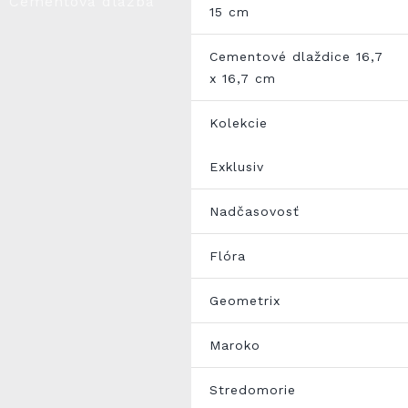
Cementová dlažba
15 cm
Cementové dlaždice 16,7
x 16,7 cm
Kolekcie
Exklusiv
Nadčasovosť
Flóra
Geometrix
Maroko
Stredomorie