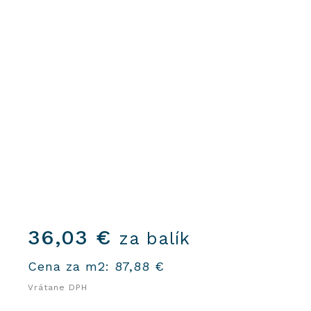
36,03
€
za balík
Cena za m2:
87,88
€
Vrátane DPH