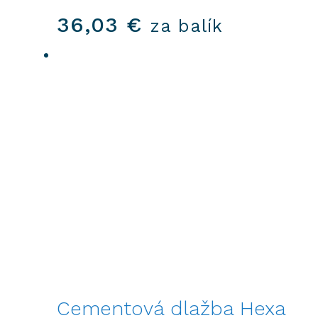
36,03
€
za balík
Cementová dlažba Hexa