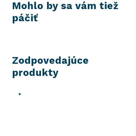
Mohlo by sa vám tiež
páčiť
Zodpovedajúce
produkty