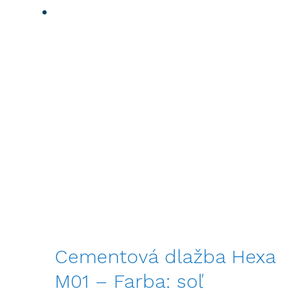
Cementová dlažba Hexa
M01 – Farba: soľ