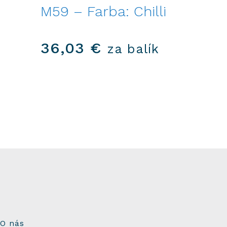
M59 – Farba: Chilli
36,03
€
za balík
O nás