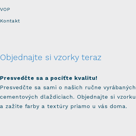
VOP
Kontakt
Objednajte si vzorky teraz
Presvedčte sa a pocíťte kvalitu!
Presvedčte sa sami o našich ručne vyrábaných
cementových dlaždiciach. Objednajte si vzorku
a zažite farby a textúry priamo u vás doma.