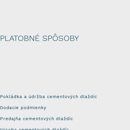
PLATOBNÉ SPÔSOBY
Pokládka a údržba cementových dlaždíc
Dodacie podmienky
Predajňa cementových dlaždíc
Výroba cementových dlaždíc