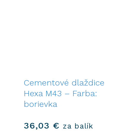
Cementové dlaždice
Hexa M43 – Farba:
borievka
36,03
€
za balík