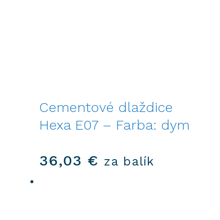
Cementové dlaždice
Hexa E07 – Farba: dym
36,03
€
za balík