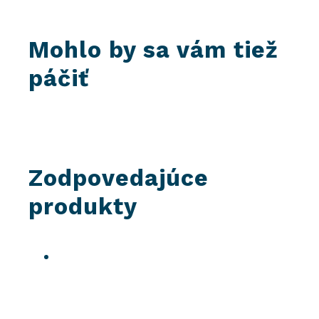
Mohlo by sa vám tiež
páčiť
Zodpovedajúce
produkty