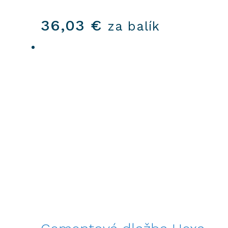
36,03
€
za balík