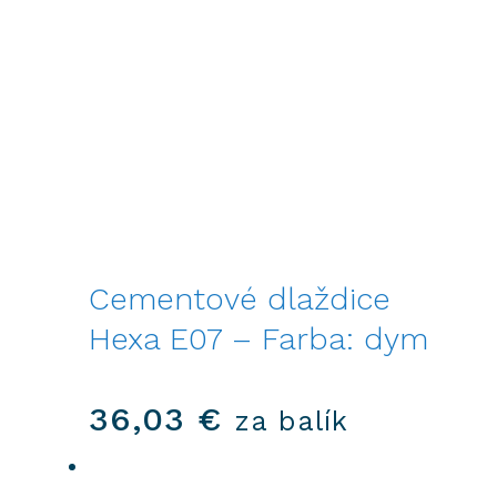
Cementové dlaždice
Hexa E07 – Farba: dym
36,03
€
za balík