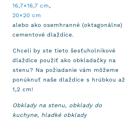
16,7×16,7 cm
,
20×20 cm
alebo ako osemhranné (oktagonálne)
cementové dlaždice.
Chceli by ste tieto šesťuholníkové
dlaždice použiť ako obkladačky na
stenu? Na požiadanie vám môžeme
ponúknuť naše dlaždice s hrúbkou až
1,2 cm!
Obklady na stenu, obklady do
kuchyne, hladké obklady