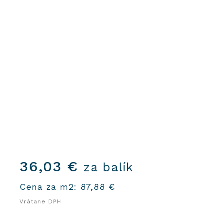
36,03
€
za balík
Cena za m2:
87,88
€
Vrátane DPH