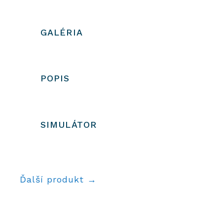
Korenie
GALÉRIA
POPIS
SIMULÁTOR
Ďalší produkt →