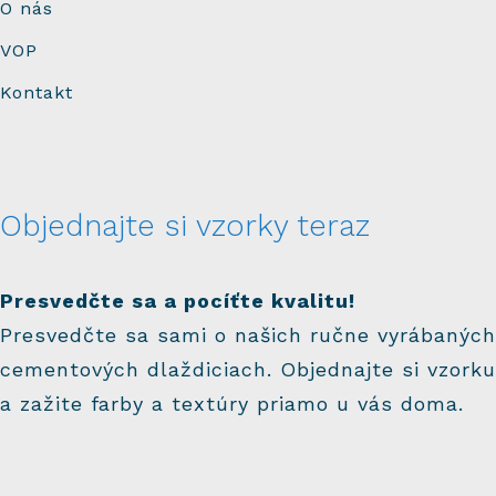
O nás
VOP
Kontakt
Objednajte si vzorky teraz
Presvedčte sa a pocíťte kvalitu!
Presvedčte sa sami o našich ručne vyrábaných
cementových dlaždiciach. Objednajte si vzorku
a zažite farby a textúry priamo u vás doma.