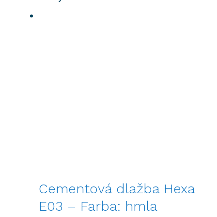
Cementová dlažba Hexa
E03 – Farba: hmla