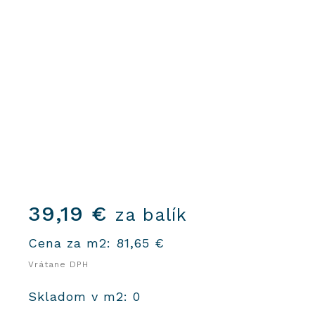
39,19
€
za balík
Cena za m2:
81,65
€
Vrátane DPH
Skladom v m2: 0