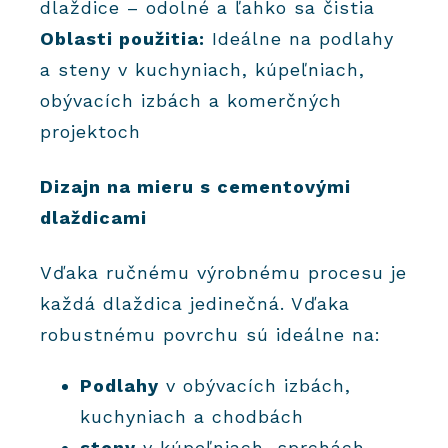
dlaždice – odolné a ľahko sa čistia
Oblasti použitia:
Ideálne na podlahy
a steny v kuchyniach, kúpeľniach,
obývacích izbách a komerčných
projektoch
Dizajn na mieru s cementovými
dlaždicami
Vďaka ručnému výrobnému procesu je
každá dlaždica jedinečná. Vďaka
robustnému povrchu sú ideálne na:
Podlahy
v obývacích izbách,
kuchyniach a chodbách
steny
v kúpeľniach, sprchách