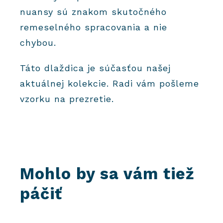
nuansy sú znakom skutočného
remeselného spracovania a nie
chybou.
Táto dlaždica je súčasťou našej
aktuálnej kolekcie. Radi vám pošleme
vzorku na prezretie.
Mohlo by sa vám tiež
páčiť