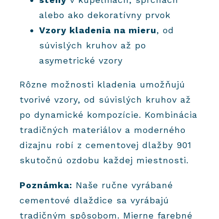
alebo ako dekoratívny prvok
Vzory kladenia na mieru
, od
súvislých kruhov až po
asymetrické vzory
Rôzne možnosti kladenia umožňujú
tvorivé vzory, od súvislých kruhov až
po dynamické kompozície. Kombinácia
tradičných materiálov a moderného
dizajnu robí z cementovej dlažby 901
skutočnú ozdobu každej miestnosti.
Poznámka:
Naše ručne vyrábané
cementové dlaždice sa vyrábajú
tradičným spôsobom. Mierne farebné