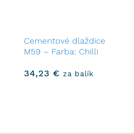
Cementové dlaždice
M59 – Farba: Chilli
34,23
€
za balík