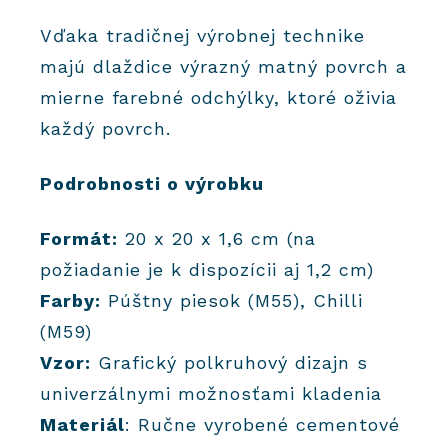
Vďaka tradičnej výrobnej technike
majú dlaždice výrazný matný povrch a
mierne farebné odchýlky, ktoré oživia
každý povrch.
Podrobnosti o výrobku
Formát:
20 x 20 x 1,6 cm (na
požiadanie je k dispozícii aj 1,2 cm)
Farby:
Púštny piesok (M55), Chilli
(M59)
Vzor:
Grafický polkruhový dizajn s
univerzálnymi možnosťami kladenia
Materiál
: Ručne vyrobené cementové