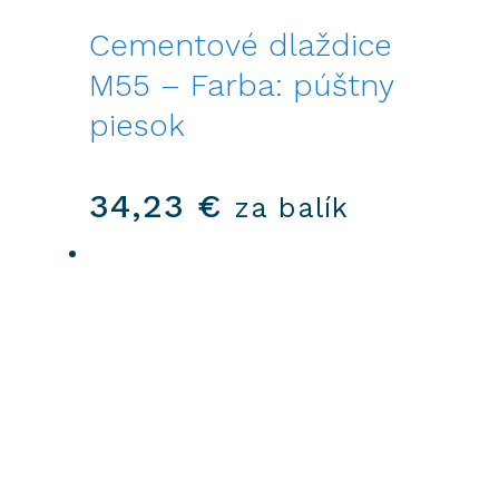
Cementové dlaždice
M55 – Farba: púštny
piesok
34,23
€
za balík