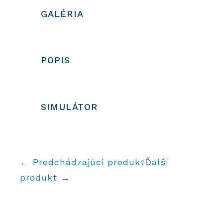
GALÉRIA
POPIS
SIMULÁTOR
← Predchádzajúci produkt
Ďalší
produkt →