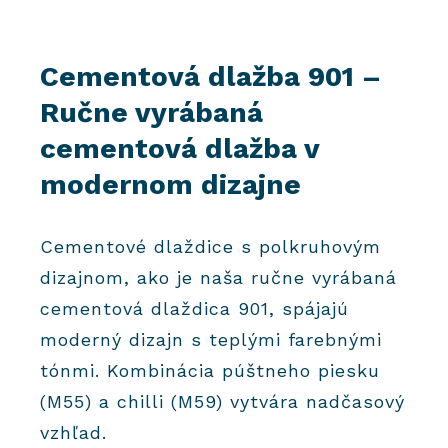
Cementová dlažba 901 –
Ručne vyrábaná
cementová dlažba v
modernom dizajne
Cementové dlaždice s polkruhovým
dizajnom, ako je naša ručne vyrábaná
cementová dlaždica 901, spájajú
moderný dizajn s teplými farebnými
tónmi. Kombinácia púštneho piesku
(M55) a chilli (M59) vytvára nadčasový
vzhľad.