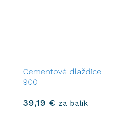
Cementové dlaždice
900
39,19
€
za balík