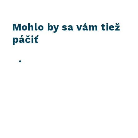
Mohlo by sa vám tiež
páčiť