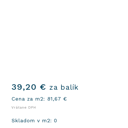
39,20
€
za balík
Cena za m2:
81,67
€
Vrátane DPH
Skladom v m2: 0