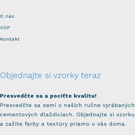
O nás
VOP
Kontakt
Objednajte si vzorky teraz
Presvedčte sa a pocíťte kvalitu!
Presvedčte sa sami o našich ručne vyrábaných
cementových dlaždiciach. Objednajte si vzorku
a zažite farby a textúry priamo u vás doma.