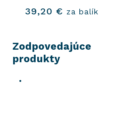
39,20
€
za balík
Zodpovedajúce
produkty