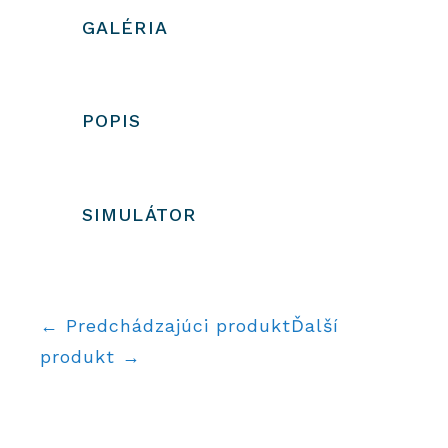
GALÉRIA
POPIS
SIMULÁTOR
← Predchádzajúci produkt
Ďalší
produkt →