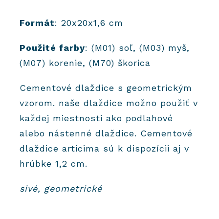
Formát
: 20x20x1,6 cm
Použité farby
: (M01) soľ, (M03) myš,
(M07) korenie, (M70) škorica
Cementové dlaždice s geometrickým
vzorom. naše dlaždice možno použiť v
každej miestnosti ako podlahové
alebo nástenné dlaždice. Cementové
dlaždice articima sú k dispozícii aj v
hrúbke 1,2 cm.
sivé, geometrické