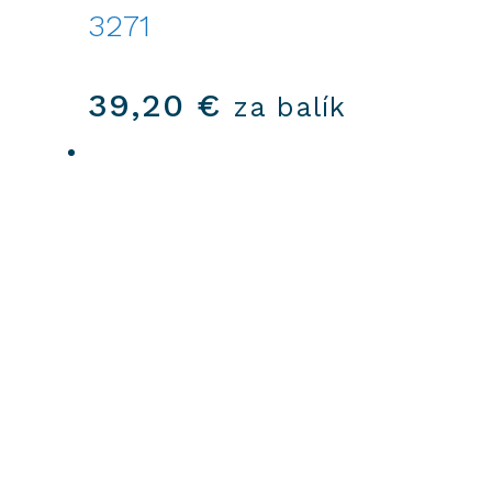
3271
39,20
€
za balík