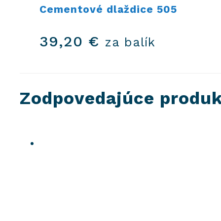
Cementové dlaždice 505
39,20
€
za balík
Zodpovedajúce produ