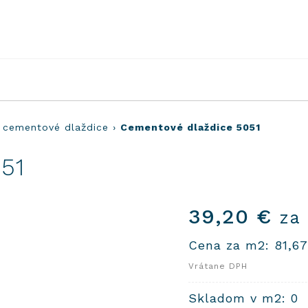
 cementové dlaždice
›
Cementové dlaždice 5051
51
39,20
€
za 
Cena za m2:
81,6
Vrátane DPH
Skladom v m2: 0