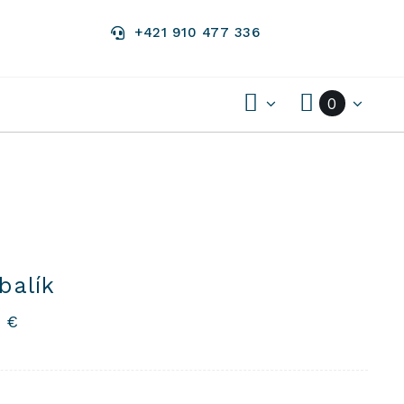
+421 910 477 336
0
balík
7
€