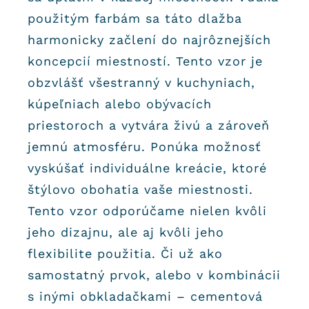
použitým farbám sa táto dlažba
harmonicky začlení do najrôznejších
koncepcií miestností. Tento vzor je
obzvlášť všestranný v kuchyniach,
kúpeľniach alebo obývacích
priestoroch a vytvára živú a zároveň
jemnú atmosféru. Ponúka možnosť
vyskúšať individuálne kreácie, ktoré
štýlovo obohatia vaše miestnosti.
Tento vzor odporúčame nielen kvôli
jeho dizajnu, ale aj kvôli jeho
flexibilite použitia. Či už ako
samostatný prvok, alebo v kombinácii
s inými obkladačkami – cementová