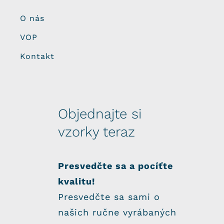
O nás
VOP
Kontakt
Objednajte si
vzorky teraz
Presvedčte sa a pocíťte
kvalitu!
Presvedčte sa sami o
našich ručne vyrábaných