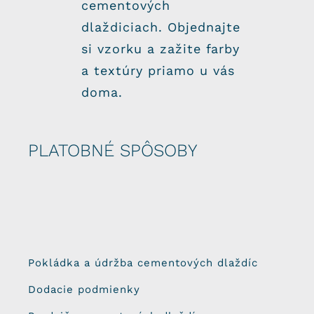
cementových
dlaždiciach. Objednajte
si vzorku a zažite farby
a textúry priamo u vás
doma.
PLATOBNÉ SPÔSOBY
Pokládka a údržba cementových dlaždíc
Dodacie podmienky