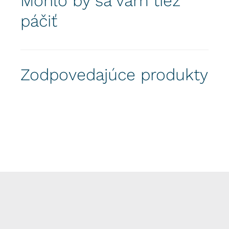
Mohlo by sa vám tiež
páčiť
Zodpovedajúce produkty