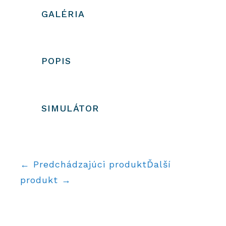
GALÉRIA
POPIS
SIMULÁTOR
← Predchádzajúci produkt
Ďalší
produkt →