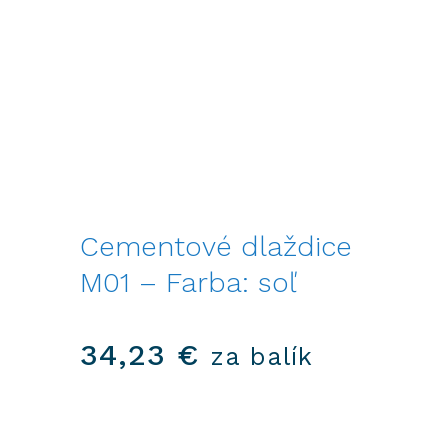
Cementové dlaždice
M01 – Farba: soľ
34,23
€
za balík