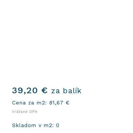
39,20
€
za balík
Cena za m2:
81,67
€
Vrátane DPH
Skladom v m2: 0