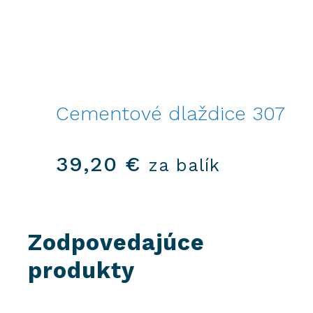
Cementové dlaždice 307
39,20
€
za balík
Zodpovedajúce
produkty