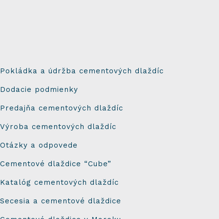
Pokládka a údržba cementových dlaždíc
Dodacie podmienky
Predajňa cementových dlaždíc
Výroba cementových dlaždíc
Otázky a odpovede
Cementové dlaždice “Cube”
Katalóg cementových dlaždíc
Secesia a cementové dlaždice