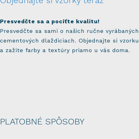
Objednajte si vzorky teraz
Presvedčte sa a pocíťte kvalitu!
Presvedčte sa sami o našich ručne vyrábaných
cementových dlaždiciach. Objednajte si vzorku
a zažite farby a textúry priamo u vás doma.
PLATOBNÉ SPÔSOBY