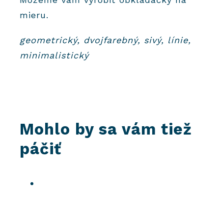
mieru.
geometrický, dvojfarebný, sivý, línie,
minimalistický
Mohlo by sa vám tiež
páčiť