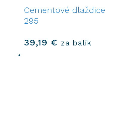
Cementové dlaždice
295
39,19
€
za balík