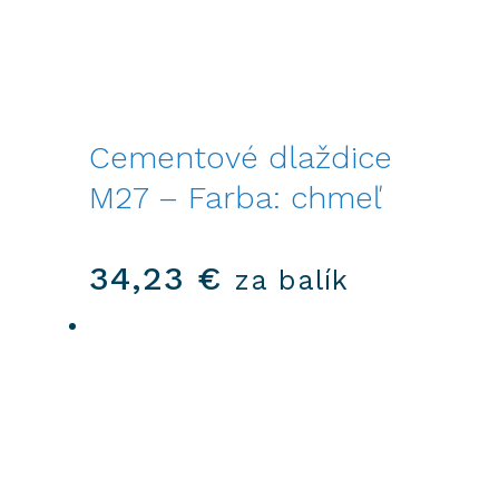
Cementové dlaždice
M27 – Farba: chmeľ
34,23
€
za balík