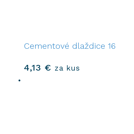
Cementové dlaždice 16
4,13
€
za kus