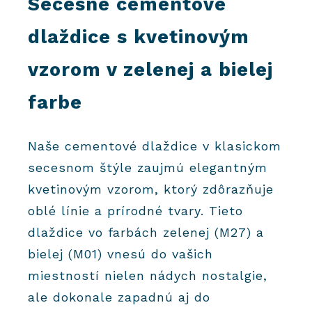
Secesné cementové
dlaždice s kvetinovým
vzorom v zelenej a bielej
farbe
Naše cementové dlaždice v klasickom
secesnom štýle zaujmú elegantným
kvetinovým vzorom, ktorý zdôrazňuje
oblé línie a prírodné tvary. Tieto
dlaždice vo farbách zelenej (M27) a
bielej (M01) vnesú do vašich
miestností nielen nádych nostalgie,
ale dokonale zapadnú aj do