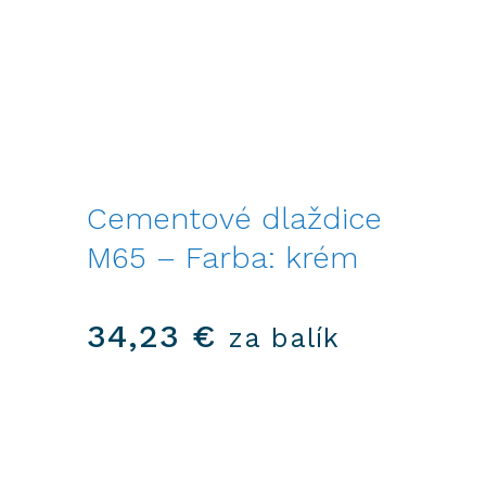
Cementové dlaždice
M65 – Farba: krém
34,23
€
za balík