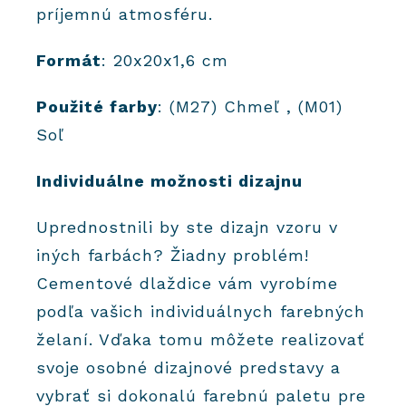
príjemnú atmosféru.
Formát
: 20x20x1,6 cm
Použité farby
: (M27) Chmeľ , (M01)
Soľ
Individuálne možnosti dizajnu
Uprednostnili by ste dizajn vzoru v
iných farbách? Žiadny problém!
Cementové dlaždice vám vyrobíme
podľa vašich individuálnych farebných
želaní. Vďaka tomu môžete realizovať
svoje osobné dizajnové predstavy a
vybrať si dokonalú farebnú paletu pre