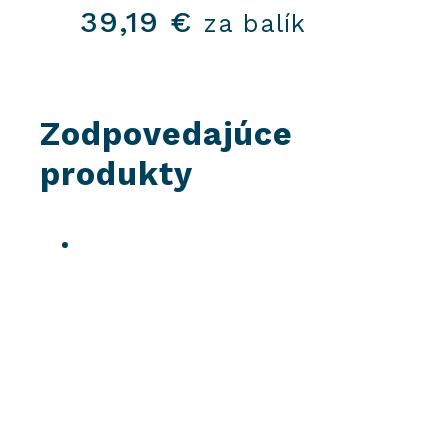
39,19
€
za balík
Zodpovedajúce
produkty