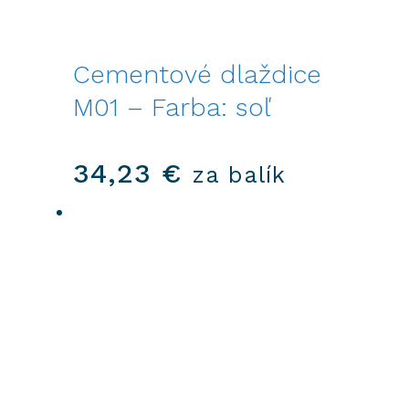
Cementové dlaždice
M01 – Farba: soľ
34,23
€
za balík