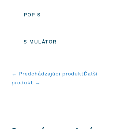
POPIS
SIMULÁTOR
← Predchádzajúci produkt
Ďalší
produkt →