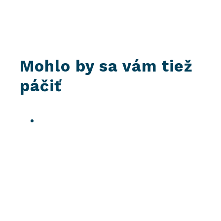
Mohlo by sa vám tiež
páčiť