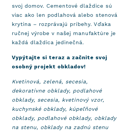
svoj domov. Cementové dlaždice sú
viac ako len podlahová alebo stenová
krytina – rozprávajú príbehy. Vďaka
ručnej výrobe v našej manufaktúre je
každá dlaždica jedinečná.
Vypýtajte si teraz a začnite svoj
osobný projekt obkladov!
Kvetinová, zelená, secesia,
dekoratívne obklady, podlahové
obklady, secesia, kvetinový vzor,
kuchynské obklady, kúpeľňové
obklady, podlahové obklady, obklady
na stenu, obklady na zadnú stenu