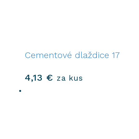
Cementové dlaždice 17
4,13
€
za kus