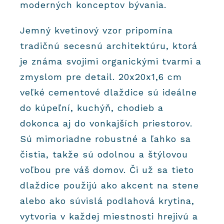
moderných konceptov bývania.
Jemný kvetinový vzor pripomína
tradičnú secesnú architektúru, ktorá
je známa svojimi organickými tvarmi a
zmyslom pre detail. 20x20x1,6 cm
veľké cementové dlaždice sú ideálne
do kúpeľní, kuchýň, chodieb a
dokonca aj do vonkajších priestorov.
Sú mimoriadne robustné a ľahko sa
čistia, takže sú odolnou a štýlovou
voľbou pre váš domov. Či už sa tieto
dlaždice použijú ako akcent na stene
alebo ako súvislá podlahová krytina,
vytvoria v každej miestnosti hrejivú a