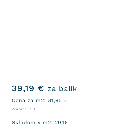
39,19
€
za balík
Cena za m2:
81,65
€
Vrátane DPH
Skladom v m2: 20,16