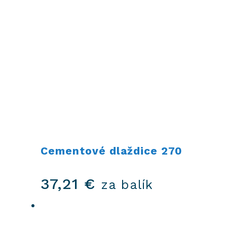
Cementové dlaždice 270
37,21
€
za balík