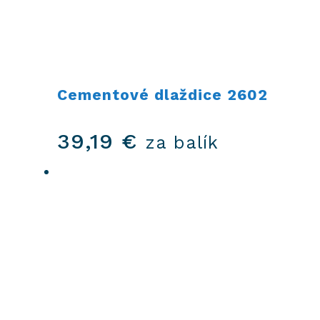
Cementové dlaždice 2602
39,19
€
za balík