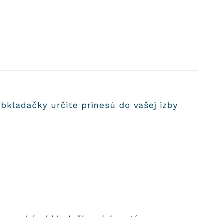
bkladačky určite prinesú do vašej izby