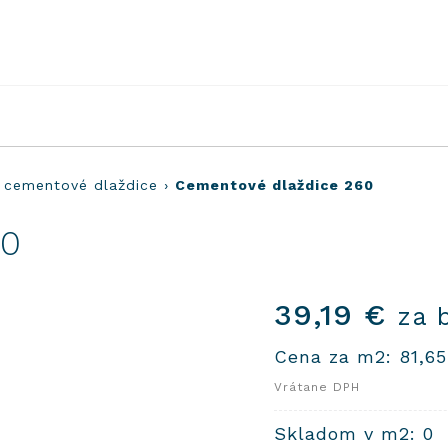
 cementové dlaždice
›
Cementové dlaždice 260
60
39,19
€
za 
Cena za m2:
81,6
Vrátane DPH
Skladom v m2: 0