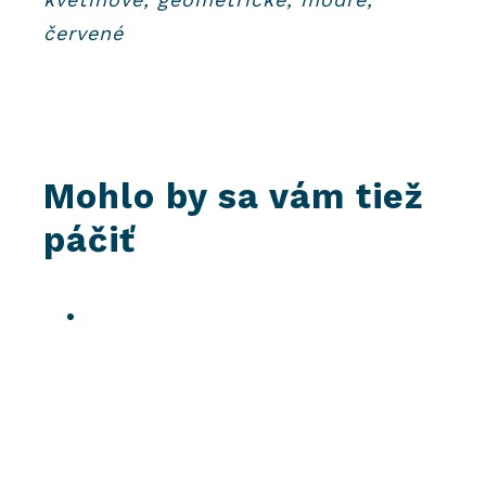
červené
Mohlo by sa vám tiež
páčiť