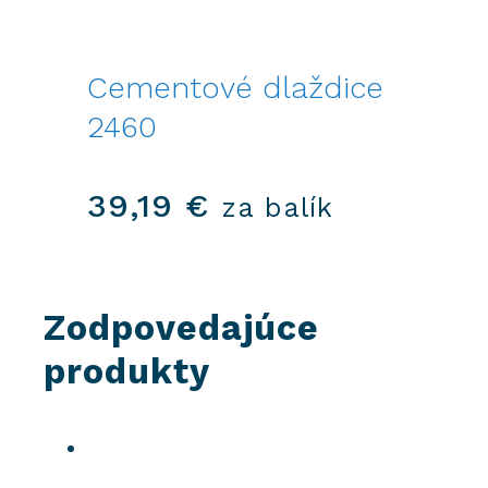
Cementové dlaždice
2460
39,19
€
za balík
Zodpovedajúce
produkty