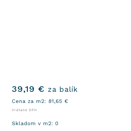
39,19
€
za balík
Cena za m2:
81,65
€
Vrátane DPH
Skladom v m2: 0