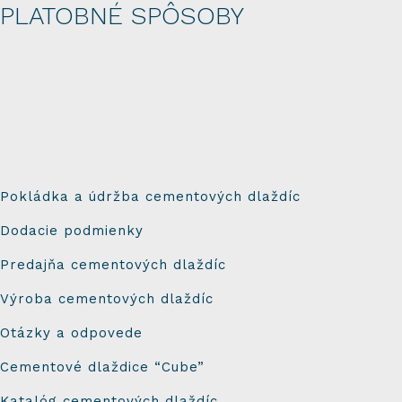
PLATOBNÉ SPÔSOBY
Pokládka a údržba cementových dlaždíc
Dodacie podmienky
Predajňa cementových dlaždíc
Výroba cementových dlaždíc
Otázky a odpovede
Cementové dlaždice “Cube”
Katalóg cementových dlaždíc