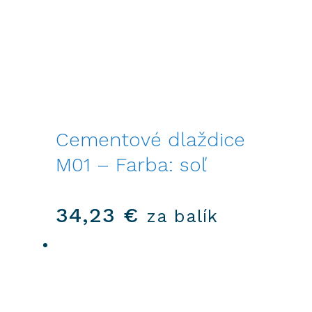
Cementové dlaždice
M01 – Farba: soľ
34,23
€
za balík