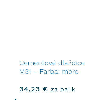
Cementové dlaždice
M31 – Farba: more
34,23
€
za balík