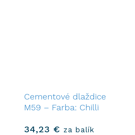
Cementové dlaždice
M59 – Farba: Chilli
34,23
€
za balík