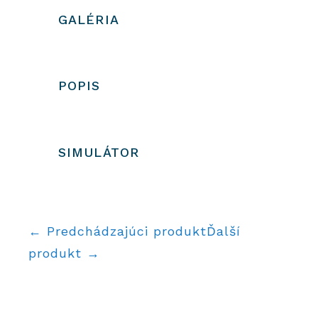
GALÉRIA
POPIS
SIMULÁTOR
← Predchádzajúci produkt
Ďalší
produkt →