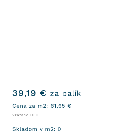
39,19
€
za balík
Cena za m2:
81,65
€
Vrátane DPH
Skladom v m2: 0