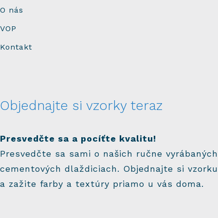
O nás
VOP
Kontakt
Objednajte si vzorky teraz
Presvedčte sa a pocíťte kvalitu!
Presvedčte sa sami o našich ručne vyrábaných
cementových dlaždiciach. Objednajte si vzorku
a zažite farby a textúry priamo u vás doma.