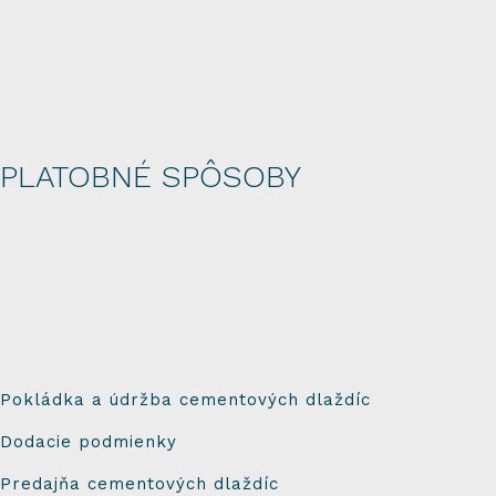
PLATOBNÉ SPÔSOBY
Pokládka a údržba cementových dlaždíc
Dodacie podmienky
Predajňa cementových dlaždíc