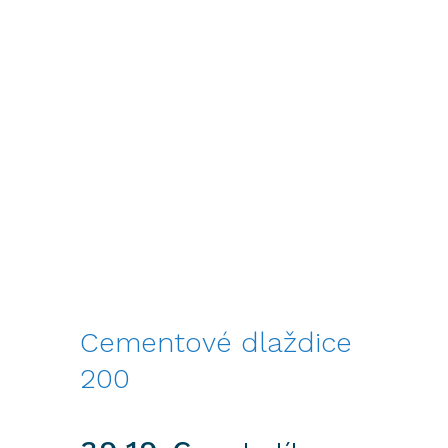
Cementové dlaždice
200