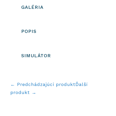
GALÉRIA
POPIS
SIMULÁTOR
← Predchádzajúci produkt
Ďalší
produkt →